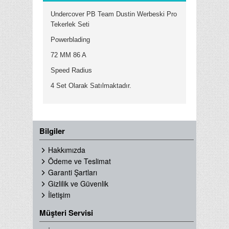
Undercover PB Team Dustin Werbeski Pro
Tekerlek Seti
Powerblading
72 MM 86 A
Speed Radius
4 Set Olarak Satılmaktadır.
Bilgiler
Hakkımızda
Ödeme ve Teslimat
Garanti Şartları
Gizlilik ve Güvenlik
İletişim
Müşteri Servisi