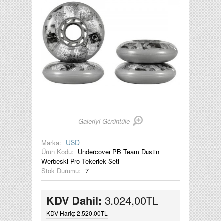
Galeriyi Görüntüle
USD
Marka:
Ürün Kodu:
Undercover PB Team Dustin
Werbeski Pro Tekerlek Seti
Stok Durumu:
7
KDV Dahil:
3.024,00TL
KDV Hariç: 2.520,00TL