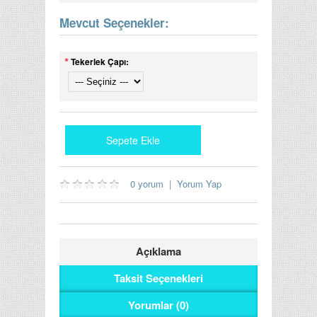
Mevcut Seçenekler:
*
Tekerlek Çapı:
0 yorum
|
Yorum Yap
Açıklama
Taksit Seçenekleri
Yorumlar (0)